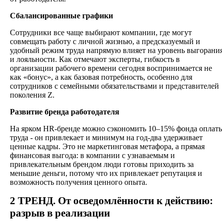
Сбалансированные графики
Сотрудники все чаще выбирают компании, где могут
совмещать работу с личной жизнью, а предсказуемый и
удобный режим труда напрямую влияет на уровень выгорани
и лояльности. Как отмечают эксперты, гибкость в
организации рабочего времени сегодня воспринимается не
как «бонус», а как базовая потребность, особенно для
сотрудников с семейными обязательствами и представителей
поколения Z.
Развитие бренда работодателя
На ярком HR-бренде можно сэкономить 10–15% фонда оплат
труда - он привлекает и минимум на год-два удерживает
ценные кадры.
Это не маркетинговая метафора, а прямая
финансовая выгода: в компании с узнаваемым и
привлекательным брендом люди готовы приходить за
меньшие деньги, потому что их привлекает репутация и
возможность получения ценного опыта.
2 ТРЕНД. От осведомлённости к действию:
разрыв в реализации