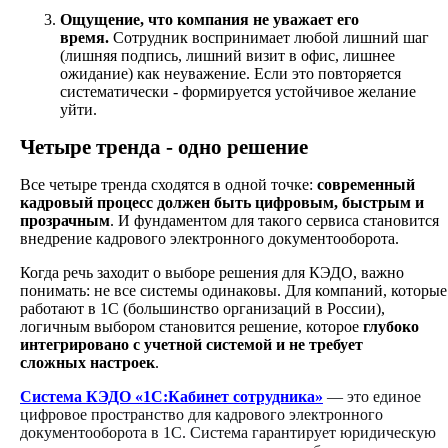
Ощущение, что компания не уважает его
время.
Сотрудник воспринимает любой лишний шаг
(лишняя подпись, лишний визит в офис, лишнее
ожидание) как неуважение. Если это повторяется
систематически - формируется устойчивое желание
уйти.
Четыре тренда - одно решение
Все четыре тренда сходятся в одной точке:
современный
кадровый процесс должен быть цифровым, быстрым и
прозрачным
. И фундаментом для такого сервиса становится
внедрение кадрового электронного документооборота.
Когда речь заходит о выборе решения для КЭДО, важно
понимать: не все системы одинаковы. Для компаний, которые
работают в 1С (большинство организаций в России),
логичным выбором становится решение, которое
глубоко
интегрировано с учетной системой и не требует
сложных настроек
.
Система КЭДО
«1С:Кабинет сотрудника»
— это единое
цифровое пространство для кадрового электронного
документооборота в 1С. Система гарантирует юридическую