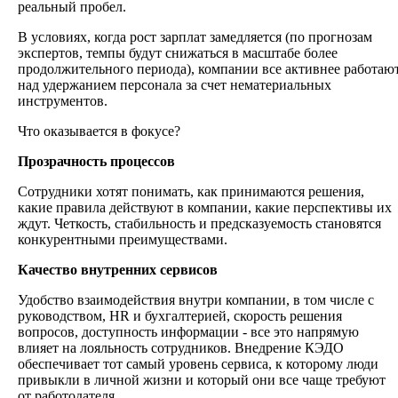
реальный пробел.
В условиях, когда рост зарплат замедляется (по прогнозам
экспертов, темпы будут снижаться в масштабе более
продолжительного периода), компании все активнее работаю
над удержанием персонала за счет нематериальных
инструментов.
Что оказывается в фокусе?
Прозрачность процессов
Сотрудники хотят понимать, как принимаются решения,
какие правила действуют в компании, какие перспективы их
ждут. Четкость, стабильность и предсказуемость становятся
конкурентными преимуществами.
Качество внутренних сервисов
Удобство взаимодействия внутри компании, в том числе с
руководством, HR и бухгалтерией, скорость решения
вопросов, доступность информации - все это напрямую
влияет на лояльность сотрудников. Внедрение КЭДО
обеспечивает тот самый уровень сервиса, к которому люди
привыкли в личной жизни и который они все чаще требуют
от работодателя.