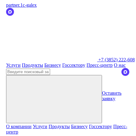
partner.1c-galex
+7 (3852) 222-608
Услуги
Продукты
Бизнесу
Госсектору
Пресс-центр
О нас
Оставить
заявку
О компании
Услуги
Продукты
Бизнесу
Госсектору
Пресс-
центр