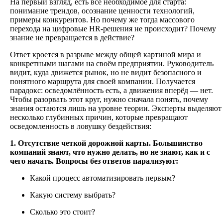
На первый взгляд, есть всё необходимое для старта:
понимание трендов, осознание ценности технологий,
примеры конкурентов. Но почему же тогда массового
перехода на цифровые HR-решения не происходит? Почему
знание не превращается в действие?
Ответ кроется в разрыве между общей картиной мира и
конкретными шагами на своём предприятии. Руководитель
видит, куда движется рынок, но не видит безопасного и
понятного маршрута для своей компании. Получается
парадокс: осведомлённость есть, а движения вперёд — нет.
Чтобы разорвать этот круг, нужно сначала понять, почему
знания остаются лишь на уровне теории. Эксперты выделяют
несколько глубинных причин, которые превращают
осведомленность в ловушку бездействия:
1. Отсутствие четкой дорожной карты. Большинство
компаний знают, что нужно делать, но не знают, как и с
чего начать. Вопросы без ответов парализуют:
Какой процесс автоматизировать первым?
Какую систему выбрать?
Сколько это стоит?