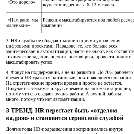
«Это дорого»
окупает внедрение за 6–12 месяцев
«Нам рано, мы
Решения масштабируются под любой разме
маленькие»
компании
3. HR-службы не обладают компетенциями управления
цифровыми проектами.
Парадокс: те, кто больше всех
заинтересован в автоматизации, часто не знают, как составит
техническое задание, оценить поставщика, провести пилот и
масштабировать успех.
4. Фокус на поддержании, а не на развитии.
До 70% рабочего
времени HR тратится на типовые, повторяющиеся операции.
На стратегические проекты времени просто не остается.
Получается замкнутый круг: времени на автоматизацию нет,
потому что его съедает ручная работа. А ручной работы
много, потому что нет автоматизации.
3 ТРЕНД. HR перестает быть «отделом
кадров» и становится сервисной службой
Долгие годы HR-подразделения воспринимались внутри