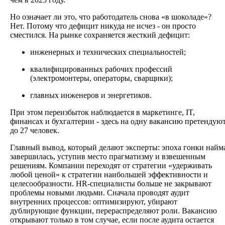
Но означает ли это, что работодатель снова «в шоколаде»?
Нет. Потому что дефицит никуда не исчез - он просто
сместился. На рынке сохраняется жесткий дефицит:
инженерных и технических специальностей;
квалифицированных рабочих профессий
(электромонтеры, операторы, сварщики);
главных инженеров и энергетиков.
При этом переизбыток наблюдается в маркетинге, IT,
финансах и бухгалтерии - здесь на одну вакансию претендую
до 27 человек.
Главный вывод, который делают эксперты: эпоха гонки найм
завершилась, уступив место прагматизму и взвешенным
решениям. Компании переходят от стратегии «удерживать
любой ценой» к стратегии наибольшей эффективности и
целесообразности. HR-специалисты больше не закрывают
проблемы новыми людьми. Сначала проводят аудит
внутренних процессов: оптимизируют, убирают
дублирующие функции, перераспределяют роли. Вакансию
открывают только в том случае, если после аудита остается