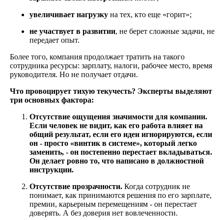
увеличивает нагрузку
на тех, кто еще «горит»;
не участвует в развитии
, не берет сложные задачи, не
передает опыт.
Более того, компания продолжает тратить на такого
сотрудника ресурсы: зарплату, налоги, рабочее место, время
руководителя. Но не получает отдачи.
Что провоцирует тихую текучесть? Эксперты выделяют
три основных фактора:
Отсутствие ощущения значимости для компании
.
Если человек не видит, как его работа влияет на
общий результат, если его идеи игнорируются, если
он - просто «винтик в системе», который легко
заменить, - он постепенно перестает вкладываться.
Он делает ровно то, что написано в должностной
инструкции.
Отсутствие прозрачности.
Когда сотрудник не
понимает, как принимаются решения по его зарплате,
премии, карьерным перемещениям - он перестает
доверять. А без доверия нет вовлеченности.