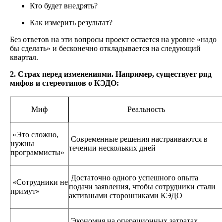
Кто будет внедрять?
Как измерить результат?
Без ответов на эти вопросы проект остается на уровне «надо
бы сделать» и бесконечно откладывается на следующий
квартал.
2. Страх перед изменениями. Например, существует ряд
м
ифов и стереотипов о КЭДО:
Миф
Реальность
«Это сложно,
Современные решения настраиваются в
нужны
течении нескольких дней
программисты»
Достаточно одного успешного опыта
«Сотрудники не
подачи заявления, чтобы сотрудники стали
примут»
активными сторонниками КЭДО
Экономия на операционных затратах