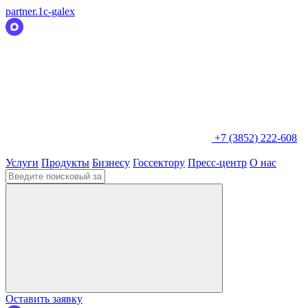
partner.1c-galex
+7 (3852) 222-608
Услуги
Продукты
Бизнесу
Госсектору
Пресс-центр
О нас
Оставить заявку