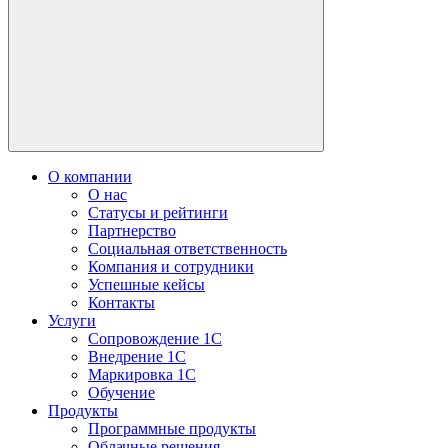
О компании
О нас
Статусы и рейтинги
Партнерство
Социальная ответственность
Компания и сотрудники
Успешные кейсы
Контакты
Услуги
Сопровождение 1С
Внедрение 1С
Маркировка 1С
Обучение
Продукты
Программные продукты
Облачные решения