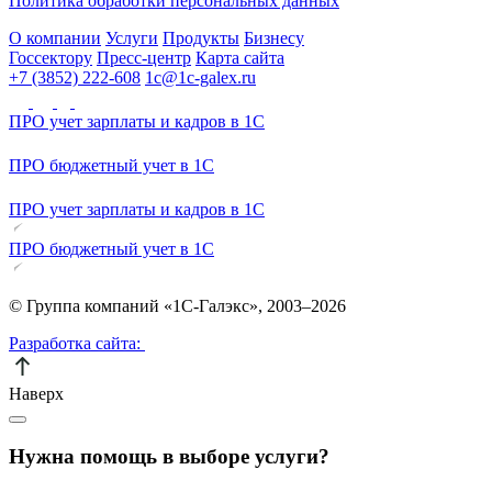
Политика обработки персональных данных
О компании
Услуги
Продукты
Бизнесу
Госсектору
Пресс-центр
Карта сайта
+7 (3852) 222-608
1c@1c-galex.ru
ПРО учет зарплаты и кадров в 1С
ПРО бюджетный учет в 1С
ПРО учет зарплаты и кадров в 1С
ПРО бюджетный учет в 1С
© Группа компаний «1С-Галэкс», 2003–2026
Разработка сайта:
Наверх
Нужна помощь в выборе услуги?