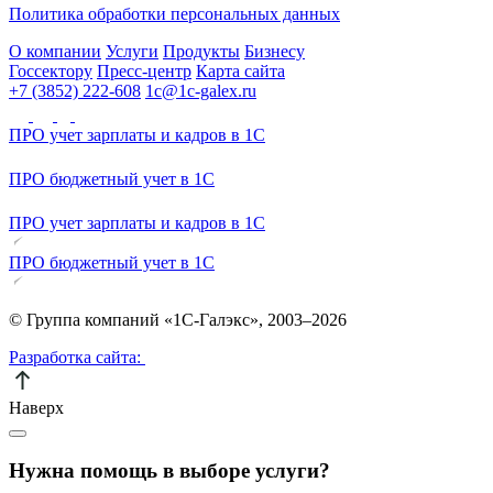
Политика обработки персональных данных
О компании
Услуги
Продукты
Бизнесу
Госсектору
Пресс-центр
Карта сайта
+7 (3852) 222-608
1c@1c-galex.ru
ПРО учет зарплаты и кадров в 1С
ПРО бюджетный учет в 1С
ПРО учет зарплаты и кадров в 1С
ПРО бюджетный учет в 1С
© Группа компаний «1С-Галэкс», 2003–2026
Разработка сайта:
Наверх
Нужна помощь в выборе услуги?