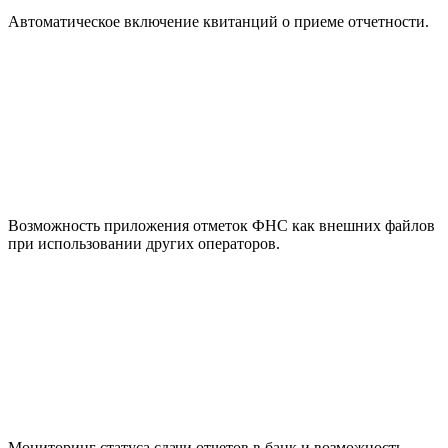
Автоматическое включение квитанций о приеме отчетности.
Возможность приложения отметок ФНС как внешних файлов
при использовании других операторов.
Мониторинг статуса сдачи отчетов в банк и возможность