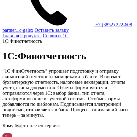
+7 (3852) 222-608
partner.1c-galex
Оставить заявку
Главная
Продукты
Сервисы 1С
1С:Финотчетность
1С:Финотчетность
“1С:ФинОтчетность" упрощает подготовку и отправку
финансовой отчетности заемщиками в банки.
Включает
бухгалтерскую отчетность, налоговые декларации, отчеты
учета, сканы документов. Отчеты формируются и
отправляются через 1С: выбор банка, тип отчета,
автоформирование из учетной системы. Особые формы
добавляются по шаблонам. Подписывается электронной
подписью, отправляется в банк. Процесс, занимавший часы,
теперь – за минуты.
Кому будет полезен сервис: