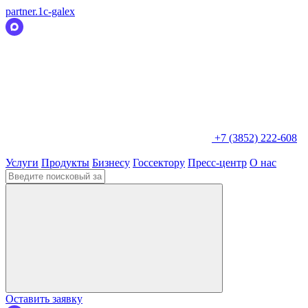
partner.1c-galex
+7 (3852) 222-608
Услуги
Продукты
Бизнесу
Госсектору
Пресс-центр
О нас
Оставить заявку