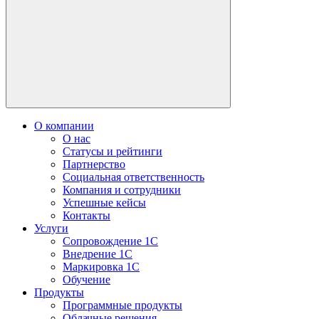
О компании
О нас
Статусы и рейтинги
Партнерство
Социальная ответственность
Компания и сотрудники
Успешные кейсы
Контакты
Услуги
Сопровождение 1С
Внедрение 1С
Маркировка 1С
Обучение
Продукты
Программные продукты
Облачные решения