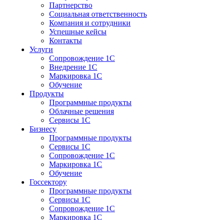
Партнерство
Социальная ответственность
Компания и сотрудники
Успешные кейсы
Контакты
Услуги
Сопровождение 1С
Внедрение 1С
Маркировка 1С
Обучение
Продукты
Программные продукты
Облачные решения
Сервисы 1С
Бизнесу
Программные продукты
Сервисы 1С
Сопровождение 1С
Маркировка 1С
Обучение
Госсектору
Программные продукты
Сервисы 1С
Сопровождение 1С
Маркировка 1С