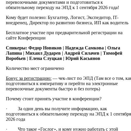
перевозочными документами и подготовиться к
обязательному переходу на ЭПД к 1 сентября 2026 года!
Кому будет полезно: Бухгалтер, Логист, Экспедитор, IT-
внедренец, Директор по развитию бизнеса, ИП как водитель
Бесплатное участие при предварительной регистрации на
сайте Конференции
Спикеры: Федор Новиков | Надежда Самкова | Ольга
Лапина | Михаил Дударев | Андрей Силачев | Тимофей
Воробьев | Елена Слуцкая | Юрий Касьянов
Количество мест ограничено
Бонус за регистрацию:
— чек-лист по ЭПД (Там все о том, ка
подготовиться к императиву и перейти на электронные
перевозочные документы быстро и без потерь)
Почему стоит принять участие в конференции?
· За один день вы получите информацию, как
подготовиться к обязательному переходу на ЭПД к 1 сентября
2026 года
· Что такое «Гослог», и кому нужно работать с этой