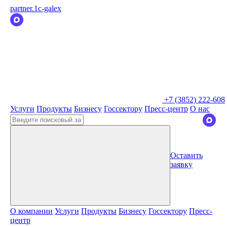
partner.1c-galex
+7 (3852) 222-608
Услуги
Продукты
Бизнесу
Госсектору
Пресс-центр
О нас
Оставить
заявку
О компании
Услуги
Продукты
Бизнесу
Госсектору
Пресс-
центр