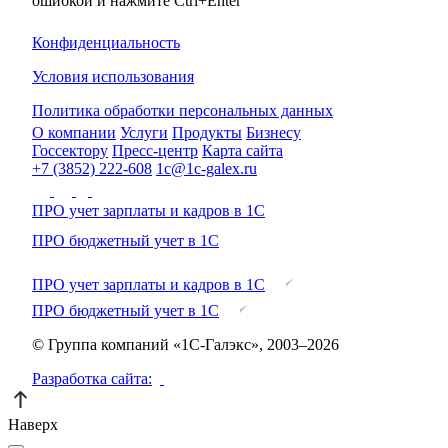
ошибкой и нажмите Ctrl+Enter
Конфиденциальность
Условия использования
Политика обработки персональных данных
О компании
Услуги
Продукты
Бизнесу
Госсектору
Пресс-центр
Карта сайта
+7 (3852) 222-608
1c@1c-galex.ru
ПРО учет зарплаты и кадров в 1С
ПРО бюджетный учет в 1С
ПРО учет зарплаты и кадров в 1С
ПРО бюджетный учет в 1С
© Группа компаний «1С-Галэкс», 2003–2026
Разработка сайта:
Наверх