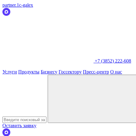
partner.1c-galex
+7 (3852) 222-608
Услуги
Продукты
Бизнесу
Госсектору
Пресс-центр
О нас
Оставить заявку