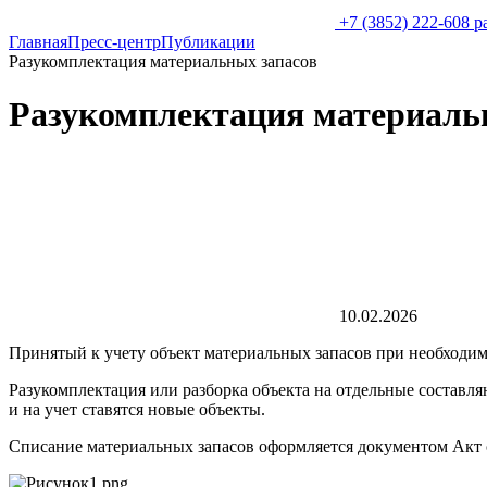
+7 (3852) 222-608
p
Главная
Пресс-центр
Публикации
Разукомплектация материальных запасов
Разукомплектация материаль
10.02.2026
Принятый к учету объект материальных запасов при необходимо
Разукомплектация или разборка объекта на отдельные составля
и на учет ставятся новые объекты.
Списание материальных запасов оформляется документом Акт 