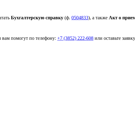
атать
Бухгалтерскую справку
(ф.
0504833
), а также
Акт о прие
 вам помогут по телефону:
+7 (3852) 222-608
или оставьте заявку