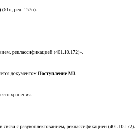
61н, ред. 157н).
ием, реклассификацией (401.10.172)».
ляется документом
Поступление МЗ
.
есто хранения.
 связи с разукоплектованием, реклассификацией (401.10.172).