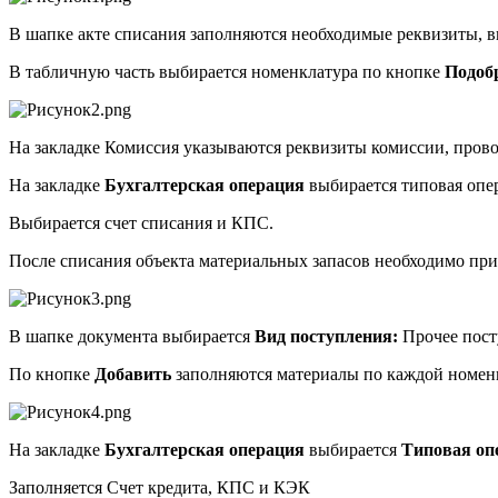
В шапке акте списания заполняются необходимые реквизиты, вы
В табличную часть выбирается номенклатура по кнопке
Подоб
На закладке Комиссия указываются реквизиты комиссии, прово
На закладке
Бухгалтерская операция
выбирается типовая опер
Выбирается счет списания и КПС.
После списания объекта материальных запасов необходимо при
В шапке документа выбирается
Вид поступления:
Прочее пост
По кнопке
Добавить
заполняются материалы по каждой номен
На закладке
Бухгалтерская операция
выбирается
Типовая оп
Заполняется Счет кредита, КПС и КЭК