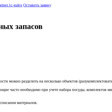
artner.1c-galex
Оставить заявку
ных запасов
сти можно разделить на несколько объектов (разукомплектовать
ющие часто необходимо при учете набора посуды, комплектов мя
списания материалов.