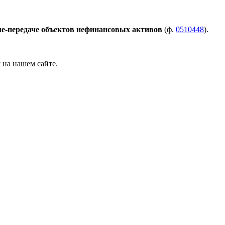
ме-передаче объектов нефинансовых активов
(ф.
0510448
).
 на нашем сайте.