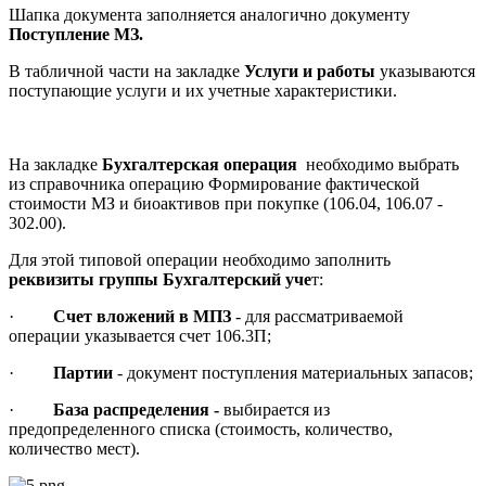
Шапка документа заполняется аналогично документу
Поступление МЗ.
В табличной части на закладке
Услуги и работы
указываются
поступающие услуги и их учетные характеристики.
На закладке
Бухгалтерская операция
необходимо выбрать
из справочника операцию Формирование фактической
стоимости МЗ и биоактивов при покупке (106.04, 106.07 -
302.00).
Для этой типовой операции необходимо заполнить
реквизиты группы Бухгалтерский уче
т:
·
Счет вложений в МПЗ
- для рассматриваемой
операции указывается счет 106.3П;
·
Партии
- документ поступления материальных запасов;
·
База распределения -
выбирается из
предопределенного списка (стоимость, количество,
количество мест).