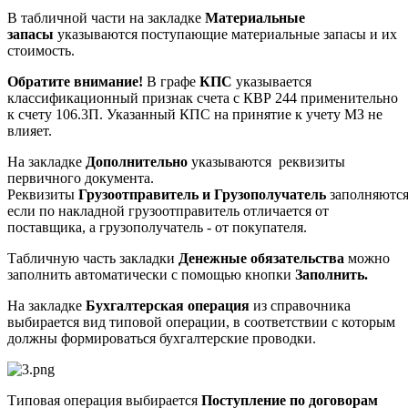
В табличной части на закладке
Материальные
запасы
указываются поступающие материальные запасы и их
стоимость.
Обратите внимание!
В графе
КПС
указывается
классификационный признак счета с КВР 244 применительно
к счету 106.3П. Указанный КПС на принятие к учету МЗ не
влияет.
На закладке
Дополнительно
указываются реквизиты
первичного документа.
Реквизиты
Грузоотправитель и Грузополучатель
заполняются
если по накладной грузоотправитель отличается от
поставщика, а грузополучатель - от покупателя.
Табличную часть закладки
Денежные обязательства
можно
заполнить автоматически с помощью кнопки
Заполнить.
На закладке
Бухгалтерская операция
из справочника
выбирается вид типовой операции, в соответствии с которым
должны формироваться бухгалтерские проводки.
Типовая операция выбирается
Поступление по договорам