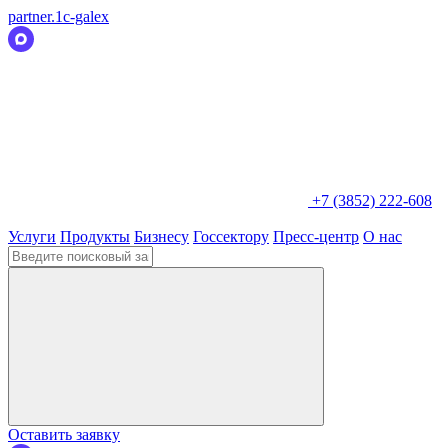
partner.1c-galex
+7 (3852) 222-608
Услуги
Продукты
Бизнесу
Госсектору
Пресс-центр
О нас
Оставить заявку