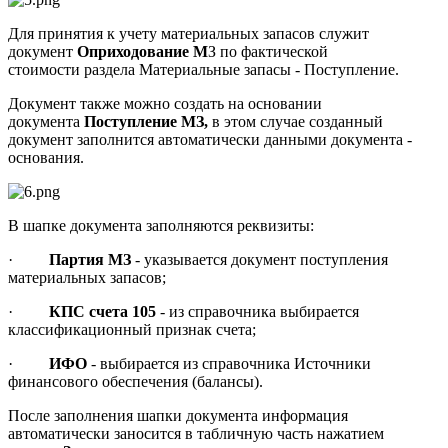
Для принятия к учету материальных запасов служит
документ
Оприходование М
З по фактической
стоимости раздела Материальные запасы - Поступление.
Документ также можно создать на основании
документа
Поступление МЗ,
в этом случае созданный
документ заполнится автоматически данными документа -
основания.
В шапке документа заполняются реквизиты:
·
Партия МЗ
- указывается документ поступления
материальных запасов;
·
КПС счета 105
- из справочника выбирается
классификационный признак счета;
·
ИФО
- выбирается из справочника Источники
финансового обеспечения (балансы).
После заполнения шапки документа информация
автоматически заносится в табличную часть нажатием