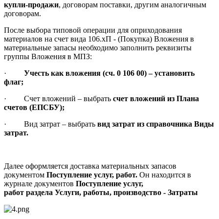
купли-продажи
, договорам поставки, другим аналогичным
договорам.
После выбора типовой операции для оприходования
материалов на счет вида 106.хП - (Покупка) Вложения в
материальные запасы необходимо заполнить реквизиты
группы Вложения в МПЗ:
·
Учесть как вложения (сч. 0 106 00) – установить
флаг;
· Счет вложений – выбрать
счет вложений из Плана
счетов (ЕПСБУ);
· Вид затрат – выбрать
вид затрат из справочника Виды
затрат.
Далее оформляется доставка материальных запасов
документом
Поступление услуг, работ.
Он находится в
журнале документов
Поступление услуг,
работ раздела Услуги, работы, производство - Затраты