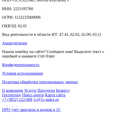
ООО «1С-ГАЛЭКС:ФРАНЧАЙЗИНГ»
ИНН: 2221195760
ОГРН: 1122225000996
ОКВЭД: 62.01
Вид деятельности в области ИТ: 47.41, 62.02, 62.09, 63.11
Аккредитация
Нашли ошибку на сайте? Сообщите нам! Выделите текст с
ошибкой и нажмите Ctrl+Enter
Конфиденциальность
Условия использования
Политика обработки персональных данных
О компании
Услуги
Продукты
Бизнесу
Госсектору
Пресс-центр
Карта сайта
+7 (3852) 222-608
1c@1c-galex.ru
ПРО учет зарплаты и кадров в 1С