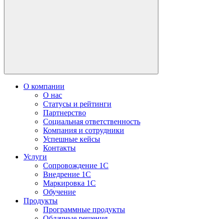
О компании
О нас
Статусы и рейтинги
Партнерство
Социальная ответственность
Компания и сотрудники
Успешные кейсы
Контакты
Услуги
Сопровождение 1С
Внедрение 1С
Маркировка 1С
Обучение
Продукты
Программные продукты
Облачные решения