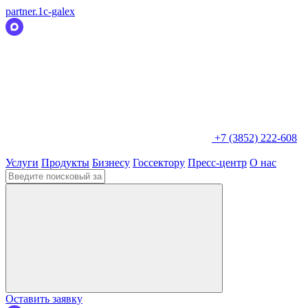
partner.1c-galex
+7 (3852) 222-608
Услуги
Продукты
Бизнесу
Госсектору
Пресс-центр
О нас
Оставить заявку