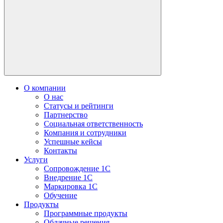
О компании
О нас
Статусы и рейтинги
Партнерство
Социальная ответственность
Компания и сотрудники
Успешные кейсы
Контакты
Услуги
Сопровождение 1С
Внедрение 1С
Маркировка 1С
Обучение
Продукты
Программные продукты
Облачные решения