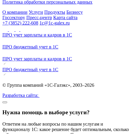
Политика обработки персональных данных
О компании
Услуги
Продукты
Бизнесу
Госсектору
Пресс-центр
Карта сайта
+7 (3852) 222-608
1c@1c-galex.ru
ПРО учет зарплаты и кадров в 1С
ПРО бюджетный учет в 1С
ПРО учет зарплаты и кадров в 1С
ПРО бюджетный учет в 1С
© Группа компаний «1С-Галэкс», 2003–2026
Разработка сайта:
Нужна помощь в выборе услуги?
Ответим на любые вопросы по нашим услугам и
функционалу 1С: какое решение будет оптимальным, сколько