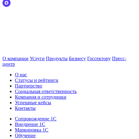
О компании
Услуги
Продукты
Бизнесу
Госсектору
Пресс-
центр
О нас
Статусы и рейтинги
Партнерство
Социальная ответственность
Компания и сотрудники
Успешные кейсы
Контакты
Сопровождение 1С
Внедрение 1С
Маркировка 1С
Обучение