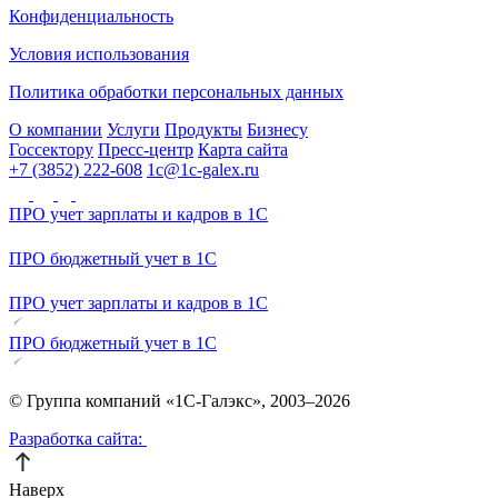
Конфиденциальность
Условия использования
Политика обработки персональных данных
О компании
Услуги
Продукты
Бизнесу
Госсектору
Пресс-центр
Карта сайта
+7 (3852) 222-608
1c@1c-galex.ru
ПРО учет зарплаты и кадров в 1С
ПРО бюджетный учет в 1С
ПРО учет зарплаты и кадров в 1С
ПРО бюджетный учет в 1С
© Группа компаний «1С-Галэкс», 2003–2026
Разработка сайта:
Наверх