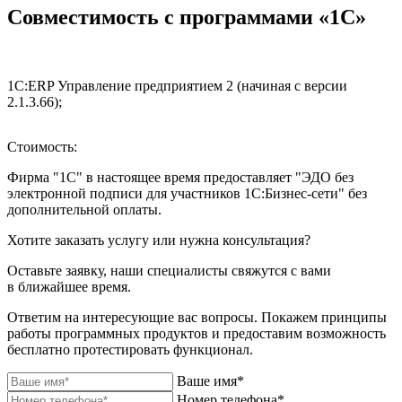
Совместимость с программами «1С»
1С:ERP Управление предприятием 2 (начиная с версии
1
2.1.3.66);
Стоимость:
Фирма "1С" в настоящее время предоставляет "ЭДО без
электронной подписи для участников 1С:Бизнес-сети" без
дополнительной оплаты.
Хотите заказать услугу или нужна консультация?
Оставьте заявку, наши специалисты свяжутся с вами
в ближайшее время.
Ответим на интересующие вас вопросы. Покажем принципы
работы программных продуктов и предоставим возможность
бесплатно протестировать функционал.
Ваше имя*
Номер телефона*