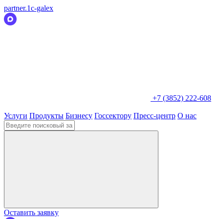
partner.1c-galex
+7 (3852) 222-608
Услуги
Продукты
Бизнесу
Госсектору
Пресс-центр
О нас
Оставить заявку