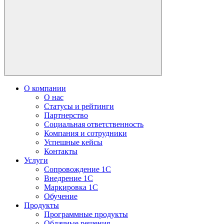
О компании
О нас
Статусы и рейтинги
Партнерство
Социальная ответственность
Компания и сотрудники
Успешные кейсы
Контакты
Услуги
Сопровождение 1С
Внедрение 1С
Маркировка 1С
Обучение
Продукты
Программные продукты
Облачные решения