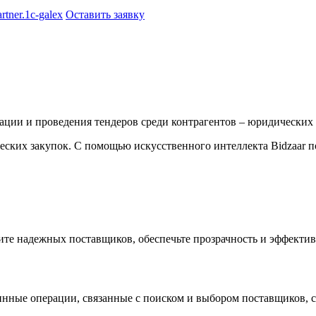
artner.1c-galex
Оставить заявку
ации и проведения тендеров среди контрагентов – юридических
ческих закупок.
С помощью искусственного интеллекта Bidzaar п
ите надежных поставщиков, обеспечьте прозрачность и эффектив
нные операции, связанные с поиском и выбором поставщиков, со