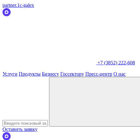
partner.1c-galex
+7 (3852) 222-608
Услуги
Продукты
Бизнесу
Госсектору
Пресс-центр
О нас
Оставить заявку